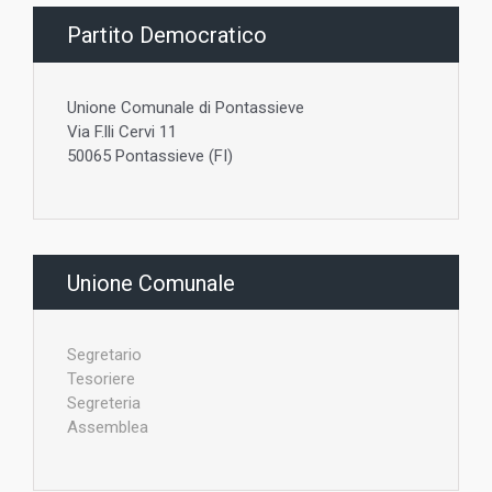
Partito Democratico
Unione Comunale di Pontassieve
Via F.lli Cervi 11
50065 Pontassieve (FI)
Unione Comunale
Segretario
Tesoriere
Segreteria
Assemblea