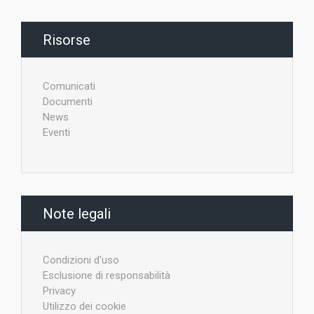
Risorse
Comunicati
Documenti
News
Eventi
Note legali
Condizioni d'uso
Esclusione di responsabilità
Privacy
Utilizzo dei cookie