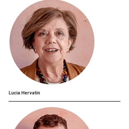
Lucia Hervatin